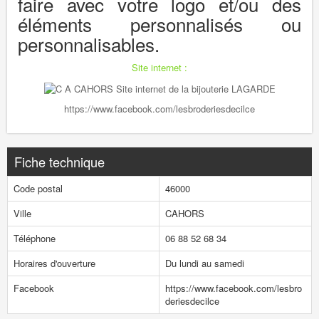
faire avec votre logo et/ou des
éléments personnalisés ou
personnalisables.
Site internet :
https://www.facebook.com/lesbroderiesdecilce
Fiche technique
Code postal
46000
Ville
CAHORS
Téléphone
06 88 52 68 34
Horaires d'ouverture
Du lundi au samedi
Facebook
https://www.facebook.com/lesbro
deriesdecilce