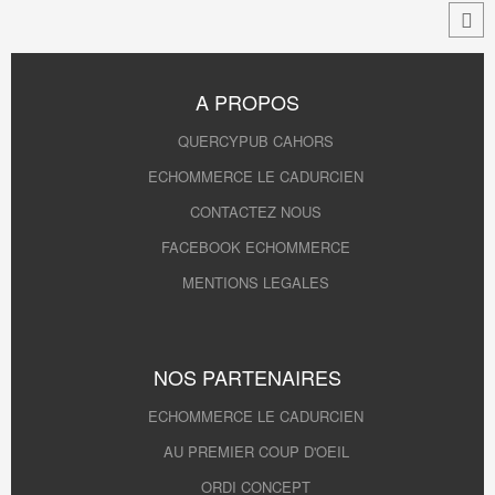
A PROPOS
QUERCYPUB CAHORS
ECHOMMERCE LE CADURCIEN
CONTACTEZ NOUS
FACEBOOK ECHOMMERCE
MENTIONS LEGALES
NOS PARTENAIRES
ECHOMMERCE LE CADURCIEN
AU PREMIER COUP D'OEIL
ORDI CONCEPT