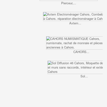
Pierceur,...
Axtem...
CAHORS...
Sol...