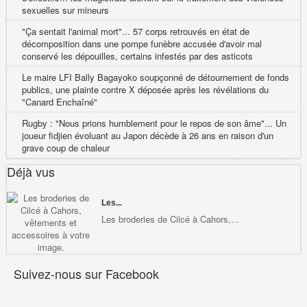
sexuelles sur mineurs
"Ça sentait l'animal mort"... 57 corps retrouvés en état de
décomposition dans une pompe funèbre accusée d'avoir mal
conservé les dépouilles, certains infestés par des asticots
Le maire LFI Bally Bagayoko soupçonné de détournement de fonds
publics, une plainte contre X déposée après les révélations du
"Canard Enchaîné"
Rugby : "Nous prions humblement pour le repos de son âme"... Un
joueur fidjien évoluant au Japon décède à 26 ans en raison d'un
grave coup de chaleur
Déjà vus
Les...
Les broderies de Cilcé à Cahors,...
Suivez-nous sur Facebook