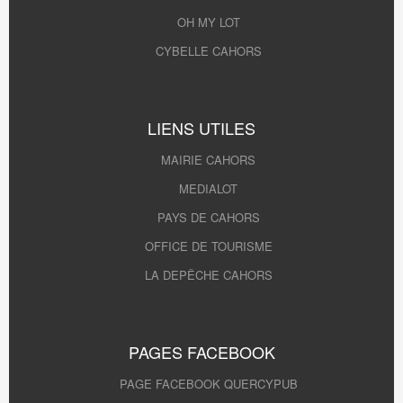
OH MY LOT
CYBELLE CAHORS
LIENS UTILES
MAIRIE CAHORS
MEDIALOT
PAYS DE CAHORS
OFFICE DE TOURISME
LA DEPÊCHE CAHORS
PAGES FACEBOOK
PAGE FACEBOOK QUERCYPUB