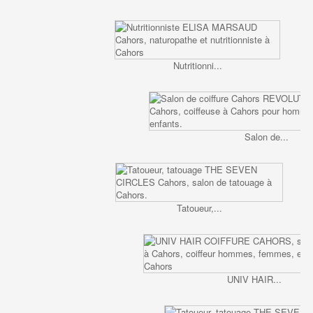
Nutritionni...
Salon de...
Tatoueur,...
UNIV HAIR...