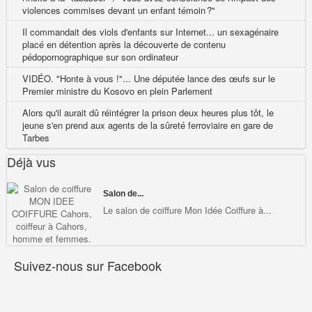
violences commises devant un enfant témoin ?"
Il commandait des viols d'enfants sur Internet... un sexagénaire
placé en détention après la découverte de contenu
pédopornographique sur son ordinateur
VIDÉO. "Honte à vous !"... Une députée lance des œufs sur le
Premier ministre du Kosovo en plein Parlement
Alors qu'il aurait dû réintégrer la prison deux heures plus tôt, le
jeune s'en prend aux agents de la sûreté ferroviaire en gare de
Tarbes
Déjà vus
Salon de...
Le salon de coiffure Mon Idée Coiffure à...
Suivez-nous sur Facebook