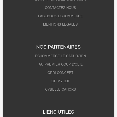
CONTACTEZ NOUS
FACEBOOK ECHOMMERCE
MENTIONS LEGALES
NOS PARTENAIRES
ECHOMMERCE LE CADURCIEN
AU PREMIER COUP D'OEIL
ORDI CONCEPT
OH MY LOT
CYBELLE CAHORS
LIENS UTILES