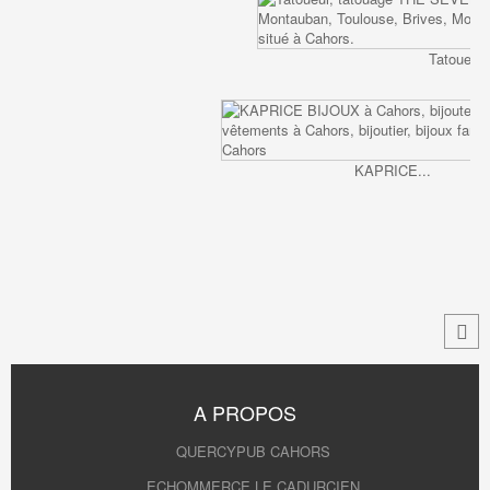
Tatoueur,.
KAPRICE...
A PROPOS
QUERCYPUB CAHORS
ECHOMMERCE LE CADURCIEN