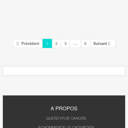
Précédent
1
2
3
...
6
Suivant
A PROPOS
QUERCYPUB CAHORS
ECHOMMERCE LE CADURCIEN