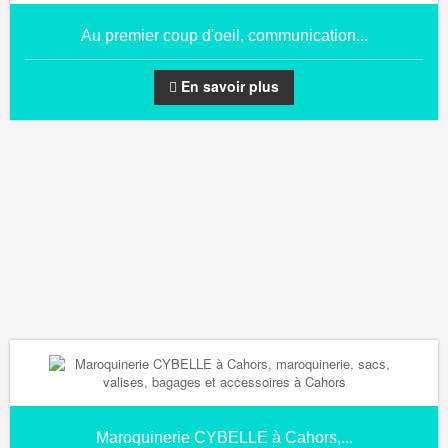
Au premier coup d'oeil, communication...
En savoir plus
Maroquinerie CYBELLE à Cahors,...