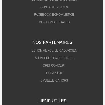
CONTACTEZ NOUS
FACEBOOK ECHOMMERCE
MENTIONS LEGALES
NOS PARTENAIRES
ECHOMMERCE LE CADURCIEN
AU PREMIER COUP D'OEIL
ORDI CONCEPT
OH MY LOT
CYBELLE CAHORS
LIENS UTILES