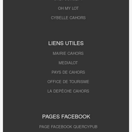
OH MY LOT
CYBELLE CAHORS
LIENS UTILES
MAIRIE CAHORS
MEDIALOT
PAYS DE CAHORS
OFFICE DE TOURISME
LA DEPÊCHE CAHORS
PAGES FACEBOOK
PAGE FACEBOOK QUERCYPUB