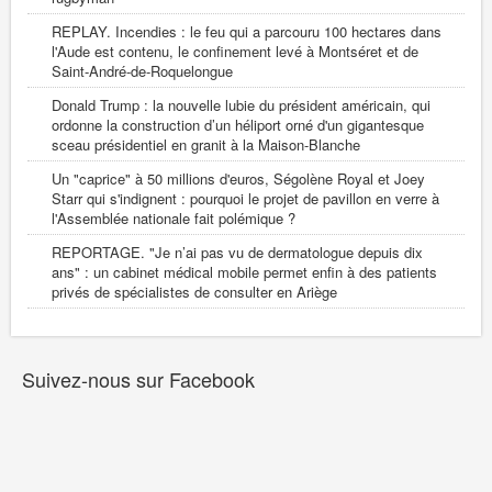
REPLAY. Incendies : le feu qui a parcouru 100 hectares dans
l'Aude est contenu, le confinement levé à Montséret et de
Saint-André-de-Roquelongue
Donald Trump : la nouvelle lubie du président américain, qui
ordonne la construction d’un héliport orné d'un gigantesque
sceau présidentiel en granit à la Maison-Blanche
Un "caprice" à 50 millions d'euros, Ségolène Royal et Joey
Starr qui s'indignent : pourquoi le projet de pavillon en verre à
l'Assemblée nationale fait polémique ?
REPORTAGE. "Je n’ai pas vu de dermatologue depuis dix
ans" : un cabinet médical mobile permet enfin à des patients
privés de spécialistes de consulter en Ariège
Suivez-nous sur Facebook