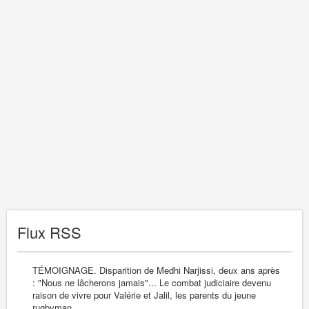
Flux RSS
TÉMOIGNAGE. Disparition de Medhi Narjissi, deux ans après
: "Nous ne lâcherons jamais"... Le combat judiciaire devenu
raison de vivre pour Valérie et Jalil, les parents du jeune
rugbyman