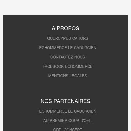
A PROPOS
QUERCYPUB CAHORS
ECHOMMERCE LE CADURCIEN
CONTACTEZ NOUS
FACEBOOK ECHOMMERCE
MENTIONS LEGALES
NOS PARTENAIRES
ECHOMMERCE LE CADURCIEN
AU PREMIER COUP D'OEIL
ORDI CONCEPT