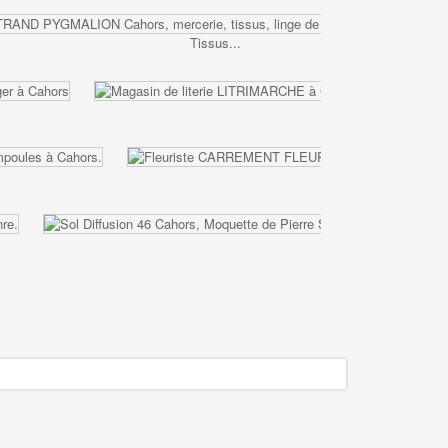
Tissus...
Magasin de...
Fleuriste...
Sol...