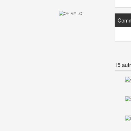
Comm
15 aut