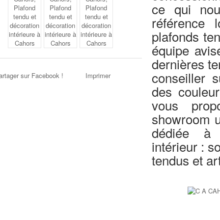
ce qui nou
référence 
plafonds te
équipe avisé
dernières t
conseiller 
artager sur Facebook !
Imprimer
des coul
vous prop
showroom u
dédiée à 
intérieur : s
tendus et ar