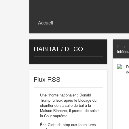
Accueil
>
HABITAT / DECO
intérie
Flux RSS
Une "honte nationale" : Donald
Trump furieux après le blocage du
chantier de sa salle de bal à la
Maison-Blanche, il promet de saisir
la Cour suprême
Éric Ciotti dit stop aux fournitures