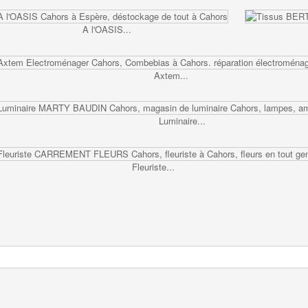
A l'OASIS...
Axtem...
Luminaire...
Fleuriste...