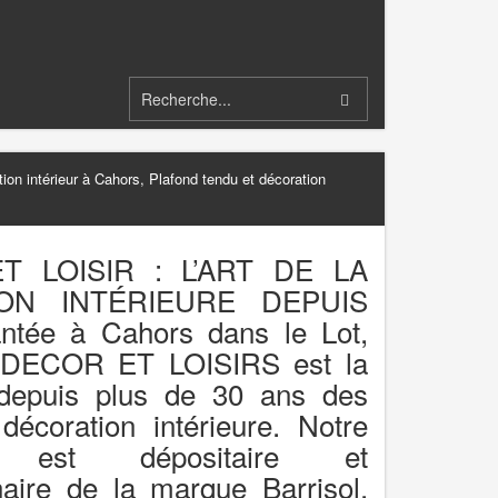
n intérieur à Cahors, Plafond tendu et décoration
T LOISIR : L’ART DE LA
ON INTÉRIEURE DEPUIS
antée à Cahors dans le Lot,
se DECOR ET LOISIRS est la
e depuis plus de 30 ans des
décoration intérieure. Notre
se est dépositaire et
aire de la marque Barrisol,