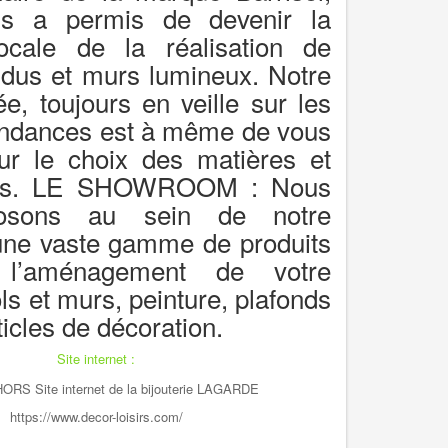
s a permis de devenir la
locale de la réalisation de
ndus et murs lumineux. Notre
e, toujours en veille sur les
endances est à même de vous
sur le choix des matières et
eurs. LE SHOWROOM
: Nous
osons au sein de notre
ne vaste gamme de produits
l’aménagement de votre
ols et murs, peinture, plafonds
ticles de décoration.
Site internet :
https://www.decor-loisirs.com/