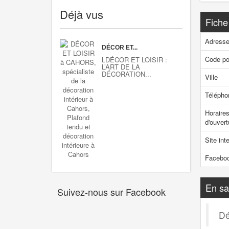
Déjà vus
Fiche
Adress
DÉCOR ET...
Code po
LDÉCOR ET LOISIR :
L’ART DE LA
DÉCORATION...
Ville
Télépho
Horaire
d'ouvert
Site int
Facebo
En sa
Suivez-nous sur Facebook
Dé